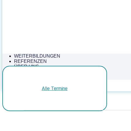
WEITERBILDUNGEN
REFERENZEN
ÜBER UNS
KONTAKT
WARENKORB
Alle Termine
Veranstaltungen