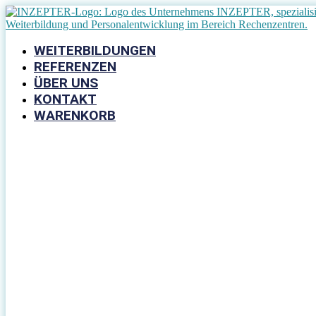
Zum
Inhalt
springen
WEITERBILDUNGEN
REFERENZEN
ÜBER UNS
KONTAKT
WARENKORB