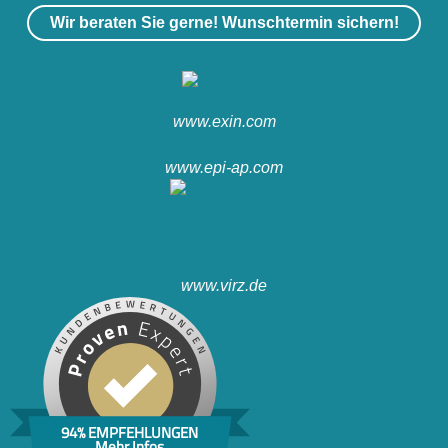
Wir beraten Sie gerne! Wunschtermin sichern!
www.exin.com
www.epi-ap.com
www.virz.de
94% EMPFEHLUNGEN
Mehr Infos