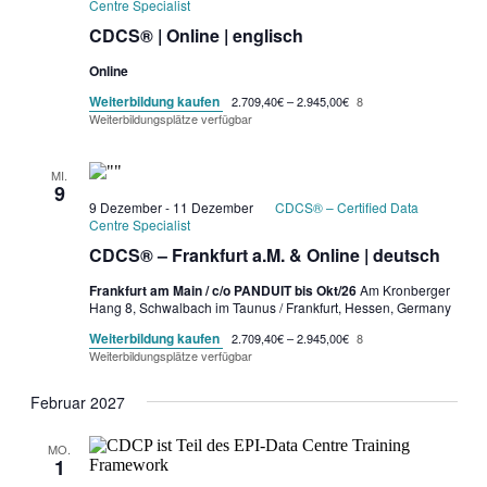
Centre Specialist
CDCS® | Online | englisch
Online
Weiterbildung kaufen
2.709,40€ – 2.945,00€
8
Weiterbildungsplätze verfügbar
MI.
9
9 Dezember
-
11 Dezember
CDCS® – Certified Data
Centre Specialist
CDCS® – Frankfurt a.M. & Online | deutsch
Frankfurt am Main / c/o PANDUIT bis Okt/26
Am Kronberger
Hang 8, Schwalbach im Taunus / Frankfurt, Hessen, Germany
Weiterbildung kaufen
2.709,40€ – 2.945,00€
8
Weiterbildungsplätze verfügbar
Februar 2027
MO.
1