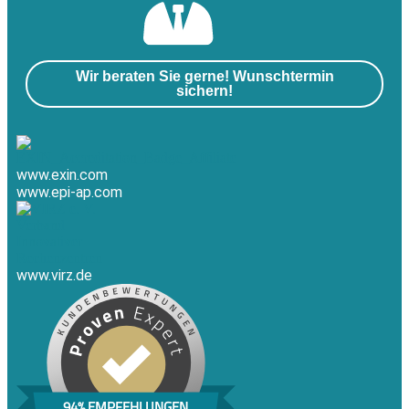
Wir beraten Sie gerne! Wunschtermin
sichern!
www.exin.com
www.epi-ap.com
www.virz.de
94% EMPFEHLUNGEN