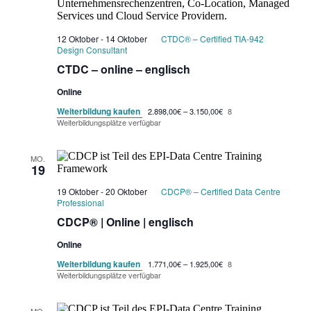
12 Oktober
-
14 Oktober
CTDC® – Certified TIA-942
Design Consultant
CTDC – online – englisch
Online
Weiterbildung kaufen
2.898,00€ – 3.150,00€
8
Weiterbildungsplätze verfügbar
MO.
19
19 Oktober
-
20 Oktober
CDCP® – Certified Data Centre
Professional
CDCP® | Online | englisch
Online
Weiterbildung kaufen
1.771,00€ – 1.925,00€
8
Weiterbildungsplätze verfügbar
MO.