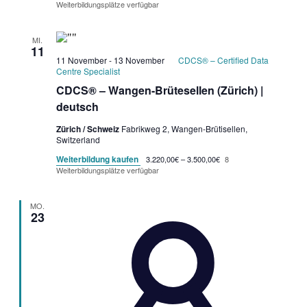
Weiterbildungsplätze verfügbar
MI.
11
11 November
-
13 November
CDCS® – Certified Data
Centre Specialist
CDCS® – Wangen-Brütesellen (Zürich) |
deutsch
Zürich / Schweiz
Fabrikweg 2, Wangen-Brütisellen,
Switzerland
Weiterbildung kaufen
3.220,00€ – 3.500,00€
8
Weiterbildungsplätze verfügbar
MO.
23