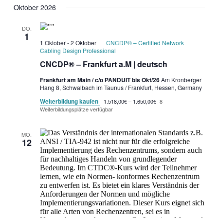
Oktober 2026
DO.
1
1 Oktober
-
2 Oktober
CNCDP® – Certified Network
Cabling Design Professional
CNCDP® – Frankfurt a.M | deutsch
Frankfurt am Main / c/o PANDUIT bis Okt/26
Am Kronberger
Hang 8, Schwalbach im Taunus / Frankfurt, Hessen, Germany
Weiterbildung kaufen
1.518,00€ – 1.650,00€
8
Weiterbildungsplätze verfügbar
MO.
12