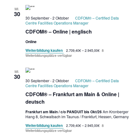
MI.
30
30 September
-
2 Oktober
CDFOM® – Certified Data
Centre Facilities Operations Manager
CDFOM® – Online | englisch
Online
Weiterbildung kaufen
2.709,40€ – 2.945,00€
8
Weiterbildungsplätze verfügbar
MI.
30
30 September
-
2 Oktober
CDFOM® – Certified Data
Centre Facilities Operations Manager
CDFOM® – Frankfurt am Main & Online |
deutsch
Frankfurt am Main / c/o PANDUIT bis Okt/26
Am Kronberger
Hang 8, Schwalbach im Taunus / Frankfurt, Hessen, Germany
Weiterbildung kaufen
2.709,40€ – 2.945,00€
8
Weiterbildungsplätze verfügbar