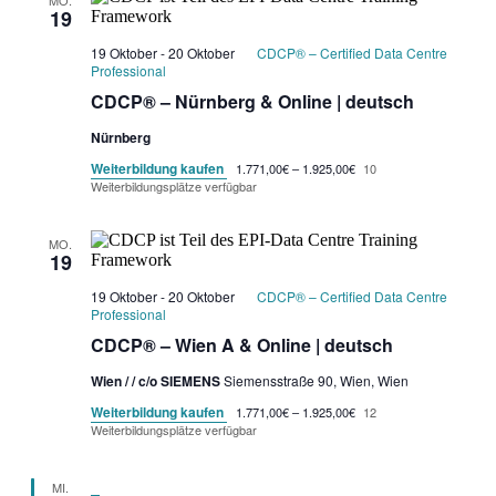
19
19 Oktober
-
20 Oktober
CDCP® – Certified Data Centre
Professional
CDCP® – Nürnberg & Online | deutsch
Nürnberg
Weiterbildung kaufen
1.771,00€ – 1.925,00€
10
Weiterbildungsplätze verfügbar
MO.
19
19 Oktober
-
20 Oktober
CDCP® – Certified Data Centre
Professional
CDCP® – Wien A & Online | deutsch
Wien / / c/o SIEMENS
Siemensstraße 90, Wien, Wien
Weiterbildung kaufen
1.771,00€ – 1.925,00€
12
Weiterbildungsplätze verfügbar
MI.