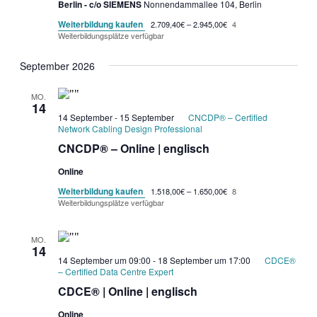
Berlin - c/o SIEMENS
Nonnendammallee 104, Berlin
Weiterbildung kaufen
2.709,40€ – 2.945,00€
4
Weiterbildungsplätze verfügbar
September 2026
MO.
14
14 September
-
15 September
CNCDP® – Certified
Network Cabling Design Professional
CNCDP® – Online | englisch
Online
Weiterbildung kaufen
1.518,00€ – 1.650,00€
8
Weiterbildungsplätze verfügbar
MO.
14
14 September um 09:00
-
18 September um 17:00
CDCE®
– Certified Data Centre Expert
CDCE® | Online | englisch
Online