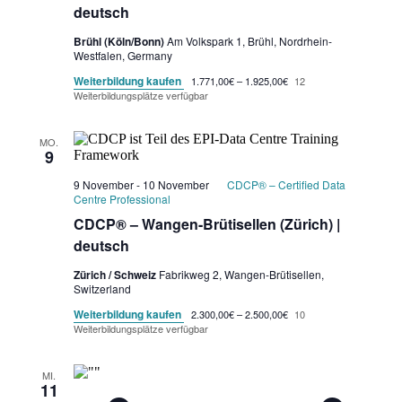
deutsch
Brühl (Köln/Bonn)
Am Volkspark 1, Brühl, Nordrhein-
Westfalen, Germany
Weiterbildung kaufen
1.771,00€ – 1.925,00€
12
Weiterbildungsplätze verfügbar
MO.
9
9 November
-
10 November
CDCP® – Certified Data
Centre Professional
CDCP® – Wangen-Brütisellen (Zürich) |
deutsch
Zürich / Schweiz
Fabrikweg 2, Wangen-Brütisellen,
Switzerland
Weiterbildung kaufen
2.300,00€ – 2.500,00€
10
Weiterbildungsplätze verfügbar
MI.
11