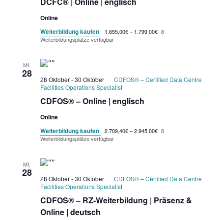
DCFC® | Online | englisch
Online
Weiterbildung kaufen
1.655,00€ – 1.799,00€
8
Weiterbildungsplätze verfügbar
MI.
28
28 Oktober
-
30 Oktober
CDFOS® – Certified Data Centre
Facilities Operations Specialist
CDFOS® – Online | englisch
Online
Weiterbildung kaufen
2.709,40€ – 2.945,00€
8
Weiterbildungsplätze verfügbar
MI.
28
28 Oktober
-
30 Oktober
CDFOS® – Certified Data Centre
Facilities Operations Specialist
CDFOS® – RZ-Weiterbildung | Präsenz &
Online | deutsch