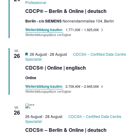
Professional
CDCP® – Berlin & Online | deutsch
Berlin - c/o SIEMENS
Nonnendammallee 104, Berlin
Weiterbildung kaufen
1.771,00€ – 1.925,00€
3
Weiterbildungsplätze verfügbar
MI.
Garantietermin
26 August
-
28 August
CDCS® – Certified Data Centre
26
Specialist
CDCS® | Online | englisch
Online
Weiterbildung kaufen
2.709,40€ – 2.945,00€
4
Weiterbildungsplätze verfügbar
MI.
26
26 August
-
28 August
CDCS® – Certified Data Centre
Specialist
CDCS® – Berlin & Online | deutsch