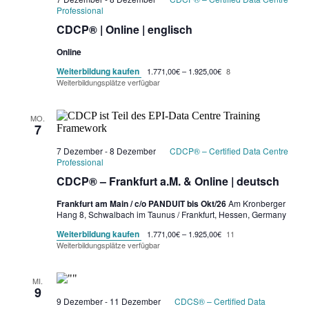
Professional
CDCP® | Online | englisch
Online
Weiterbildung kaufen
1.771,00€ – 1.925,00€
8
Weiterbildungsplätze verfügbar
MO.
7
7 Dezember
-
8 Dezember
CDCP® – Certified Data Centre
Professional
CDCP® – Frankfurt a.M. & Online | deutsch
Frankfurt am Main / c/o PANDUIT bis Okt/26
Am Kronberger
Hang 8, Schwalbach im Taunus / Frankfurt, Hessen, Germany
Weiterbildung kaufen
1.771,00€ – 1.925,00€
11
Weiterbildungsplätze verfügbar
MI.
9
9 Dezember
-
11 Dezember
CDCS® – Certified Data