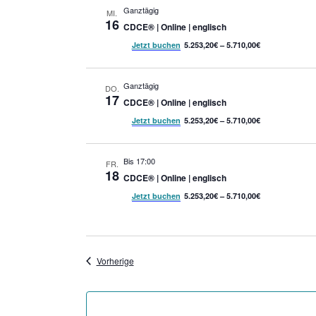
Ganztägig
MI.
16
CDCE® | Online | englisch
Jetzt buchen
5.253,20€ – 5.710,00€
Ganztägig
DO.
17
CDCE® | Online | englisch
Jetzt buchen
5.253,20€ – 5.710,00€
Bis 17:00
FR.
18
CDCE® | Online | englisch
Jetzt buchen
5.253,20€ – 5.710,00€
Veranstaltungen
Vorherige