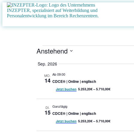
Anstehend
Datum
auswählen.
Sep. 2026
Ab 09:00
MO.
14
CDCE® | Online | englisch
Jetzt buchen
5.253,20€ – 5.710,00€
Ganztägig
DI.
15
CDCE® | Online | englisch
Jetzt buchen
5.253,20€ – 5.710,00€