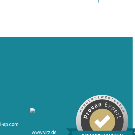
i-ap.com
www.virz.de