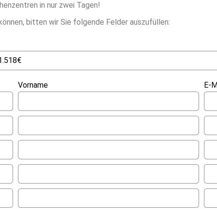
henzentren in nur zwei Tagen!
können, bitten wir Sie folgende Felder auszufüllen:
Vorname
E-M