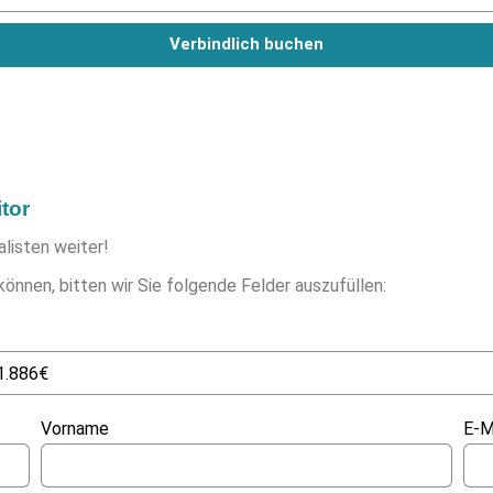
Verbindlich buchen
itor
alisten weiter!
können, bitten wir Sie folgende Felder auszufüllen:
Vorname
E-M