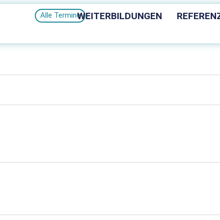
WEITERBILDUNGEN
REFEREN
Alle Termine