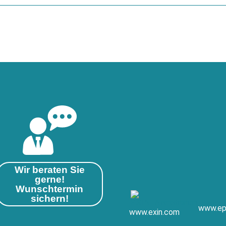
Wir beraten Sie
gerne!
Wunschtermin
sichern!
www.ep
www.exin.com