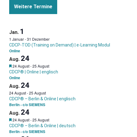
Weitere Termine
1
Jan.
1 Januar
-
31 Dezember
CDCP-TOD (Training on Demand) | e-Learning Modul
Online
24
Aug.
Garantietermin
24 August
-
25 August
CDCP® | Online | englisch
Online
24
Aug.
24 August
-
25 August
CDCP® – Berlin & Online | englisch
Berlin - c/o SIEMENS
24
Aug.
Garantietermin
24 August
-
25 August
CDCP® – Berlin & Online | deutsch
Berlin - c/o SIEMENS