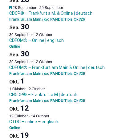
Sep.
Garantietermin
28 September
-
29 September
CDCP® – Frankfurt a.M. & Online | deutsch
Frankfurt am Main / c/o PANDUIT bis Okt/26
30
Sep.
30 September
-
2 Oktober
CDFOM® – Online | englisch
Online
30
Sep.
30 September
-
2 Oktober
CDFOM® – Frankfurt am Main & Online | deutsch
Frankfurt am Main / c/o PANDUIT bis Okt/26
1
Okt.
1 Oktober
-
2 Oktober
CNCDP® – Frankfurt a.M | deutsch
Frankfurt am Main / c/o PANDUIT bis Okt/26
12
Okt.
12 Oktober
-
14 Oktober
CTDC – online – englisch
Online
19
Okt.