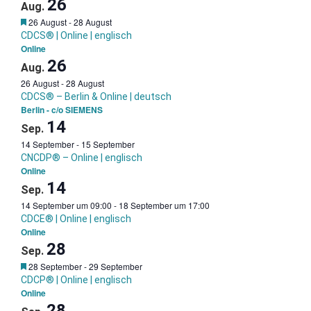
26
Aug.
Garantietermin
26 August
-
28 August
CDCS® | Online | englisch
Online
26
Aug.
26 August
-
28 August
CDCS® – Berlin & Online | deutsch
Berlin - c/o SIEMENS
14
Sep.
14 September
-
15 September
CNCDP® – Online | englisch
Online
14
Sep.
14 September um 09:00
-
18 September um 17:00
CDCE® | Online | englisch
Online
28
Sep.
Garantietermin
28 September
-
29 September
CDCP® | Online | englisch
Online
28