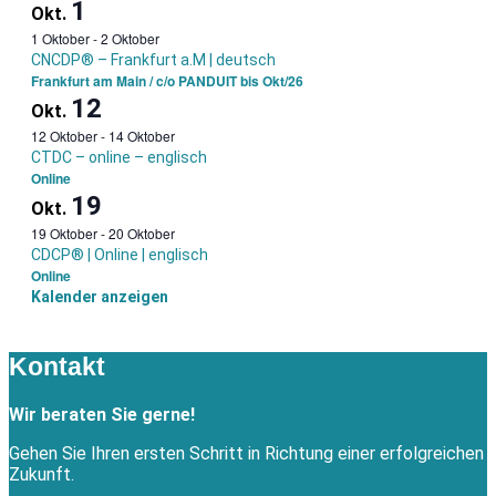
1
Okt.
1 Oktober
-
2 Oktober
CNCDP® – Frankfurt a.M | deutsch
Frankfurt am Main / c/o PANDUIT bis Okt/26
12
Okt.
12 Oktober
-
14 Oktober
CTDC – online – englisch
Online
19
Okt.
19 Oktober
-
20 Oktober
CDCP® | Online | englisch
Online
Kalender anzeigen
Kontakt
Wir beraten Sie gerne!
Gehen Sie Ihren ersten Schritt in Richtung einer erfolgreichen
Zukunft.