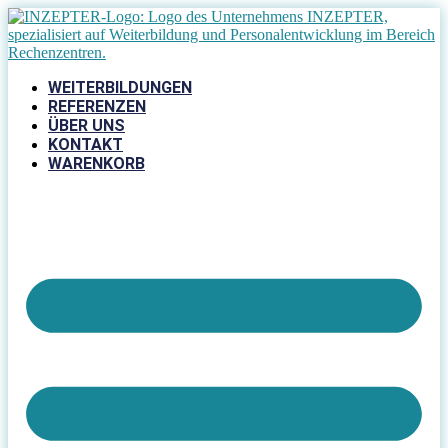
Zum
Inhalt
springen
WEITERBILDUNGEN
REFERENZEN
ÜBER UNS
KONTAKT
WARENKORB