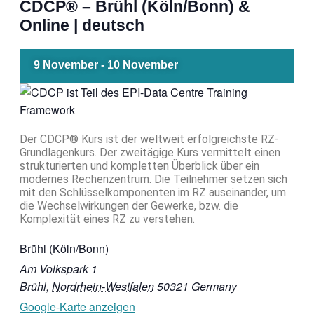
CDCP® – Brühl (Köln/Bonn) &
Online | deutsch
9 November
-
10 November
Der CDCP® Kurs ist der weltweit erfolgreichste RZ-
Grundlagenkurs. Der zweitägige Kurs vermittelt einen
strukturierten und kompletten Überblick über ein
modernes Rechenzentrum. Die Teilnehmer setzen sich
mit den Schlüsselkomponenten im RZ auseinander, um
die Wechselwirkungen der Gewerke, bzw. die
Komplexität eines RZ zu verstehen.
Brühl (Köln/Bonn)
Am Volkspark 1
Brühl
,
Nordrhein-Westfalen
50321
Germany
Google-Karte anzeigen