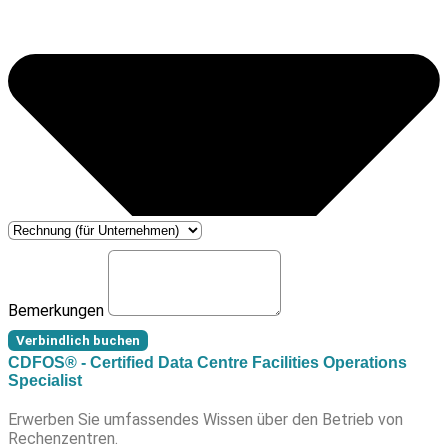
Bemerkungen
Verbindlich buchen
CDFOS® - Certified Data Centre Facilities Operations
Specialist
Erwerben Sie umfassendes Wissen über den Betrieb von
Rechenzentren.