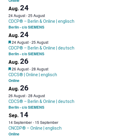
Online
24
Aug.
24 August
-
25 August
CDCP® – Berlin & Online | englisch
Berlin - c/o SIEMENS
24
Aug.
Garantietermin
24 August
-
25 August
CDCP® – Berlin & Online | deutsch
Berlin - c/o SIEMENS
26
Aug.
Garantietermin
26 August
-
28 August
CDCS® | Online | englisch
Online
26
Aug.
26 August
-
28 August
CDCS® – Berlin & Online | deutsch
Berlin - c/o SIEMENS
14
Sep.
14 September
-
15 September
CNCDP® – Online | englisch
Online