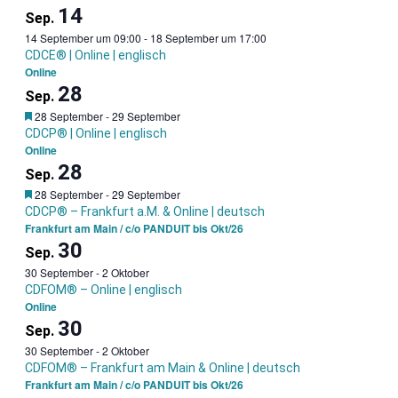
14
Sep.
14 September um 09:00
-
18 September um 17:00
CDCE® | Online | englisch
Online
28
Sep.
Garantietermin
28 September
-
29 September
CDCP® | Online | englisch
Online
28
Sep.
Garantietermin
28 September
-
29 September
CDCP® – Frankfurt a.M. & Online | deutsch
Frankfurt am Main / c/o PANDUIT bis Okt/26
30
Sep.
30 September
-
2 Oktober
CDFOM® – Online | englisch
Online
30
Sep.
30 September
-
2 Oktober
CDFOM® – Frankfurt am Main & Online | deutsch
Frankfurt am Main / c/o PANDUIT bis Okt/26