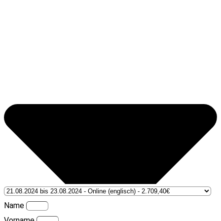
Name
Vorname