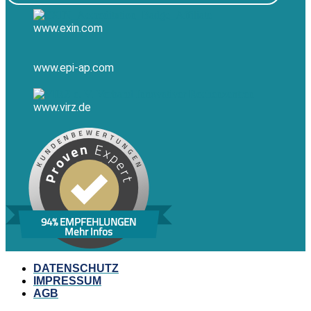
www.exin.com
www.epi-ap.com
www.virz.de
94% EMPFEHLUNGEN
Mehr Infos
DATENSCHUTZ
IMPRESSUM
AGB