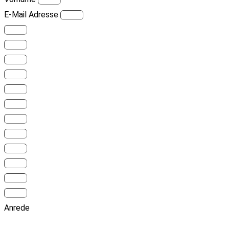
E-Mail Adresse
Anrede