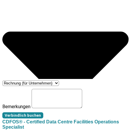
Bemerkungen
Verbindlich buchen
CDFOS® - Certified Data Centre Facilities Operations
Specialist