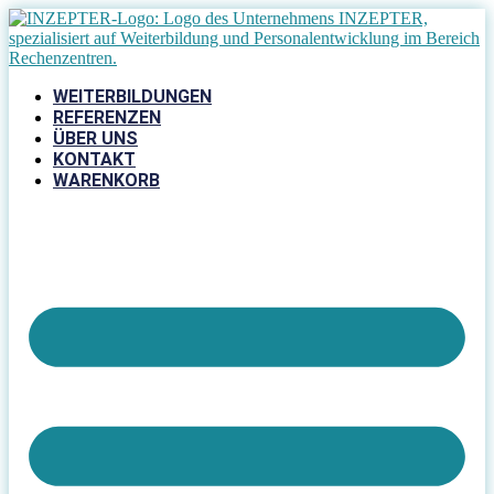
Zum
Inhalt
springen
WEITERBILDUNGEN
REFERENZEN
ÜBER UNS
KONTAKT
WARENKORB