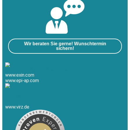
Wir beraten Sie gerne! Wunschtermin
sichern!
www.exin.com
www.epi-ap.com
www.virz.de