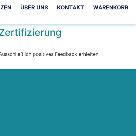
NZEN
ÜBER UNS
KONTAKT
WARENKORB
Zertifizierung
Ausschließlich positives Feedback erhielten