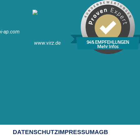
i-ap.com
94% EMPFEHLUNGEN
www.virz.de
Mehr Infos
DATENSCHUTZ
IMPRESSUM
AGB