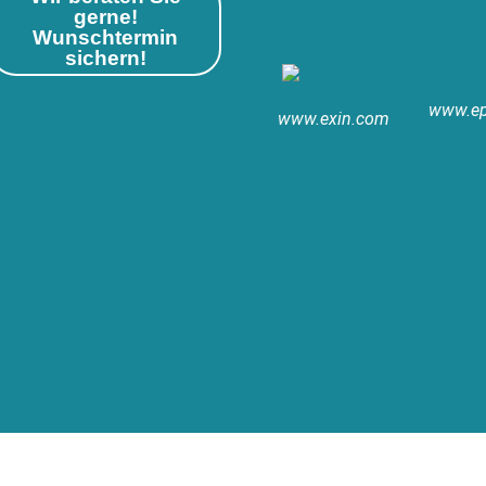
gerne!
Wunschtermin
sichern!
www.ep
www.exin.com