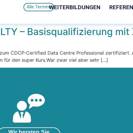
WEITERBILDUNGEN
REFERE
Alle Termine
Y – Basisqualifizierung mit 
zum CDCP-Certified Data Centre Professional zertifiziert. 
 für den super Kurs.War zwar viel aber sehr […]
Wir beraten Sie