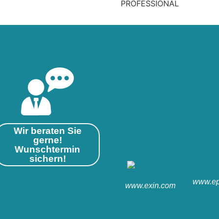
PROFESSIONAL
Wir beraten Sie
gerne!
Wunschtermin
sichern!
www.ep
www.exin.com