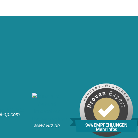
i-ap.com
94% EMPFEHLUNGEN
www.virz.de
Mehr Infos