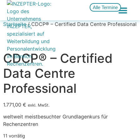
Alle Termine
Startseite
/ CDCP® – Certified Data Centre Professional
CDCP® – Certified
Data Centre
Professional
1.771,00
€
exkl. MwSt.
weltweit meistbesuchter Grundlagenkurs für
Rechenzentren
11 vorrätig