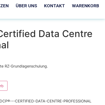
NZEN
ÜBER UNS
KONTAKT
WARENKORB
ertified Data Centre
al
hte RZ-Grundlagenschulung.
rb
DCP®---CERTIFIED-DATA-CENTRE-PROFESSIONAL