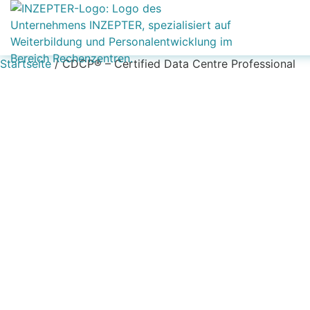
Startseite
/ CDCP® – Certified Data Centre Professional