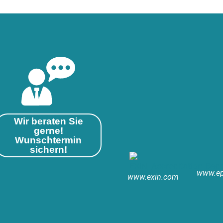
Wir beraten Sie
gerne!
Wunschtermin
sichern!
www.ep
www.exin.com