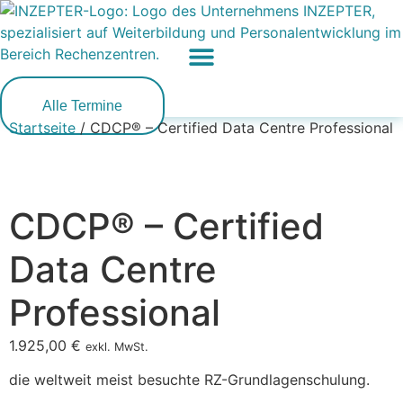
Zum
Inhalt
springen
Alle Termine
Startseite
/ CDCP® – Certified Data Centre Professional
CDCP® – Certified
Data Centre
Professional
1.925,00
€
exkl. MwSt.
die weltweit meist besuchte RZ-Grundlagenschulung.