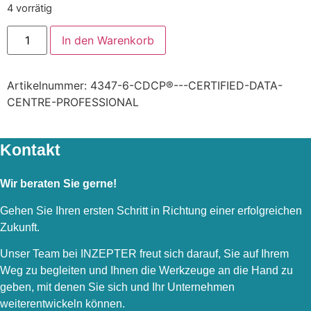
4 vorrätig
CDCP®
In den Warenkorb
-
Certified
Data
Centre
Artikelnummer:
4347-6-CDCP®---CERTIFIED-DATA-
Professional
Menge
CENTRE-PROFESSIONAL
Kontakt
Wir beraten Sie gerne!
Gehen Sie Ihren ersten Schritt in Richtung einer erfolgreichen
Zukunft.
Unser Team bei INZEPTER freut sich darauf, Sie auf Ihrem
Weg zu begleiten und Ihnen die Werkzeuge an die Hand zu
geben, mit denen Sie sich und Ihr Unternehmen
weiterentwickeln können.