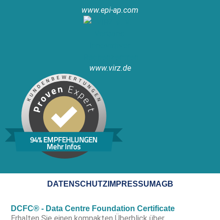
www.epi-ap.com
www.virz.de
94% EMPFEHLUNGEN
Mehr Infos
DATENSCHUTZ
IMPRESSUM
AGB
DCFC® - Data Centre Foundation Certificate
Erhalten Sie einen kompakten Überblick über