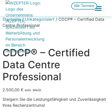
Alle Termine
Startseite
/
Unkategorisiert
/ CDCP® – Certified Data
Centre Professional
CDCP® – Certified
Data Centre
Professional
2.500,00
€
exkl. MwSt.
Steigern Sie die Leistungsfähigkeit und Zuverlässigkeit
Ihres Rechenzentrums!