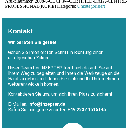
Artikelnummer:
2808-6-CDCP®---CERTIFIED-DATA-CENTRE-
PROFESSIONAL(KOPIE)
Kategorie:
Unkategorisiert
Kontakt
Wir beraten Sie gerne!
Gehen Sie Ihren ersten Schritt in Richtung einer
erfolgreichen Zukunft.
Unser Team bei INZEPTER freut sich darauf, Sie auf
Ihrem Weg zu begleiten und Ihnen die Werkzeuge an die
Hand zu geben, mit denen Sie sich und Ihr Unternehmen
weiterentwickeln können.
Kontaktieren Sie uns, um sich Ihren Platz zu sichern!
E-Mail an:
info@inzepter.de
Rufen Sie uns gerne an unter:
+49 2232 1515145