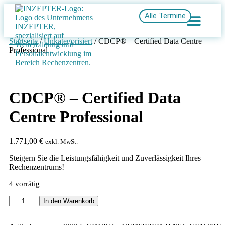
Alle Termine
Startseite
/
Unkategorisiert
/ CDCP® – Certified Data Centre
Professional
CDCP® – Certified Data
Centre Professional
1.771,00
€
exkl. MwSt.
Steigern Sie die Leistungsfähigkeit und Zuverlässigkeit Ihres
Rechenzentrums!
4 vorrätig
In den Warenkorb