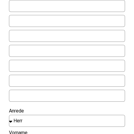
Anrede
Vorname