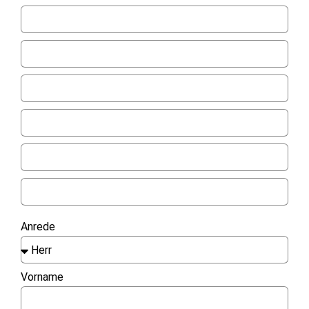
Anrede
Vorname