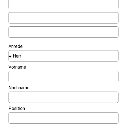
Anrede
Vorname
Nachname
Position