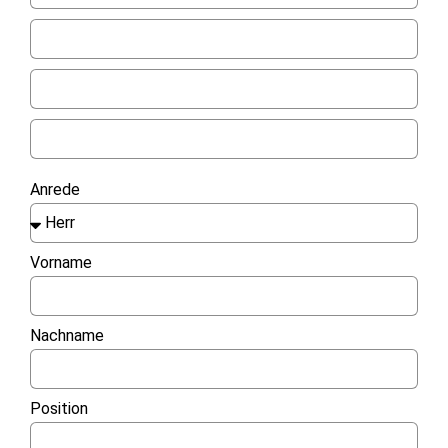
Anrede
Vorname
Nachname
Position