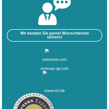
Wir beraten Sie gerne! Wunschtermin
sichern!
www.exin.com
www.epi-ap.com
www.virz.de