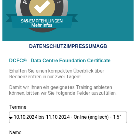
94% EMPFEHLUNGEN
Mehr Infos
DATENSCHUTZ
IMPRESSUM
AGB
DCFC® - Data Centre Foundation Certificate
Erhalten Sie einen kompakten Überblick über
Rechenzentren in nur zwei Tagen!
Damit wir Ihnen ein geeignetes Training anbieten
können, bitten wir Sie folgende Felder auszufüllen:
Termine
Name