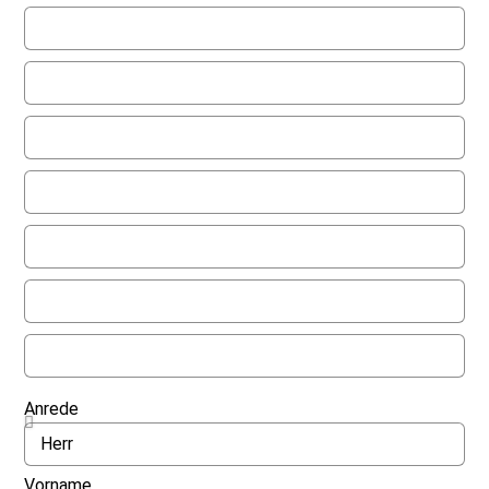
Anrede
Vorname