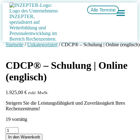
Alle Termine
Startseite
/
Unkategorisiert
/ CDCP® – Schulung | Online (englisch)
CDCP® – Schulung | Online
(englisch)
1.925,00
€
exkl. MwSt.
Steigern Sie die Leistungsfähigkeit und Zuverlässigkeit Ihres
Rechenzentrums!
19 vorrätig
In den Warenkorb