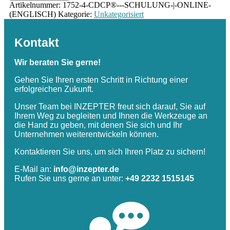
Artikelnummer:
1752-4-CDCP®---SCHULUNG-|-ONLINE-
(ENGLISCH)
Kategorie:
Unkategorisiert
Kontakt
Wir beraten Sie gerne!
Gehen Sie Ihren ersten Schritt in Richtung einer
erfolgreichen Zukunft.
Unser Team bei INZEPTER freut sich darauf, Sie auf
Ihrem Weg zu begleiten und Ihnen die Werkzeuge an
die Hand zu geben, mit denen Sie sich und Ihr
Unternehmen weiterentwickeln können.
Kontaktieren Sie uns, um sich Ihren Platz zu sichern!
E-Mail an:
info@inzepter.de
Rufen Sie uns gerne an unter:
+49 2232 1515145