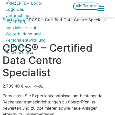
Alle Termine
Startseite
/ CDCS® – Certified Data Centre Specialist
CDCS® – Certified
Data Centre
Specialist
2.709,40
€
exkl. MwSt.
Entwickeln Sie Expertenkenntnisse, um bestehende
Rechenzentrumseinrichtungen zu überprüfen, zu
bewerten und zu optimieren sowie neue Anlagen
effektiv zu implementieren!