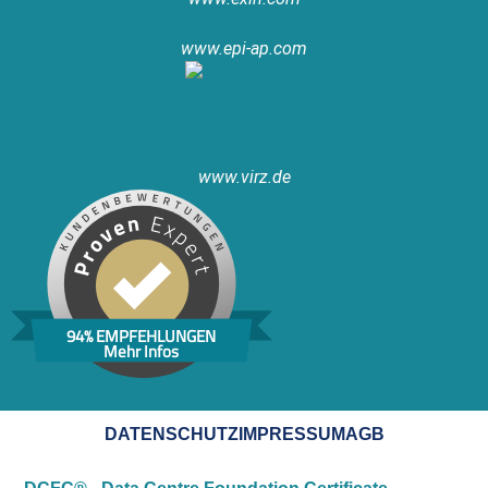
www.epi-ap.com
www.virz.de
94% EMPFEHLUNGEN
Mehr Infos
DATENSCHUTZ
IMPRESSUM
AGB