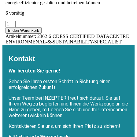
energieeffizienter gestalten und betreiben können.
6 vorrätig
In den Warenkorb
Artikelnummer:
2362-6-CDESS-CERTIFIED-DATACENTRE-
ENVIRONMENAL-&-SUSTAINABILITY-SPECIALIST
Kontakt
Wir beraten Sie gerne!
Gehen Sie Ihren ersten Schritt in Richtung einer
erfolgreichen Zukunft.
Unser Team bei INZEPTER freut sich darauf, Sie auf
Ihrem Weg zu begleiten und Ihnen die Werkzeuge an die
Hand zu geben, mit denen Sie sich und Ihr Unternehmen
weiterentwickeln können.
Kontaktieren Sie uns, um sich Ihren Platz zu sichern!
E-Mail an:
info@inzepter.de