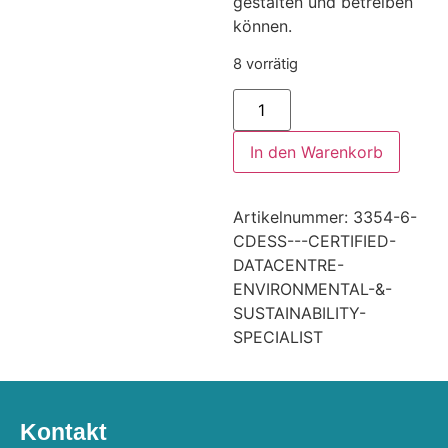
gestalten und betreiben
können.
8 vorrätig
In den Warenkorb
Artikelnummer:
3354-6-
CDESS---CERTIFIED-
DATACENTRE-
ENVIRONMENTAL-&-
SUSTAINABILITY-
SPECIALIST
Kontakt