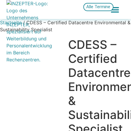
Alle Termine
Startseite
/ CDESS – Certified Datacentre Environmental &
Sustainability Specialist
CDESS –
Certified
Datacentre
Environmen
&
Sustainabil
Specialist