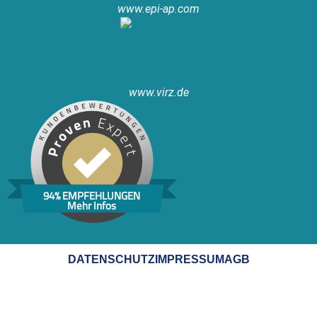
www.epi-ap.com
www.virz.de
94% EMPFEHLUNGEN
Mehr Infos
DATENSCHUTZ
IMPRESSUM
AGB