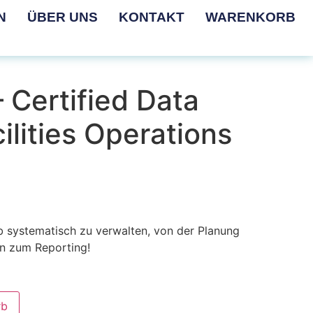
N
ÜBER UNS
KONTAKT
WARENKORB
Certified Data
ilities Operations
b systematisch zu verwalten, von der Planung
in zum Reporting!
rb