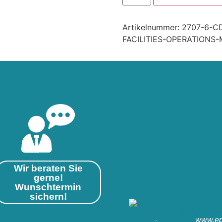
Artikelnummer:
2707-6-C
FACILITIES-OPERATIONS
Wir beraten Sie
gerne!
Wunschtermin
sichern!
www.ep