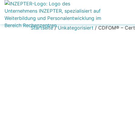
Startseite
/
Unkategorisiert
/ CDFOM® – Certif