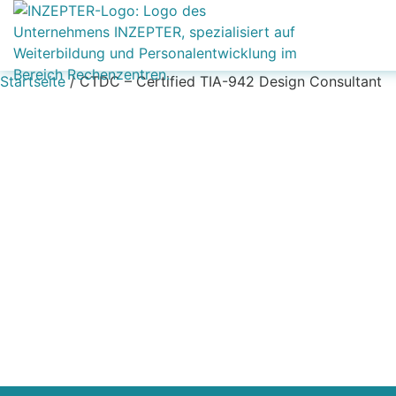
Startseite
/ CTDC – Certified TIA-942 Design Consultant