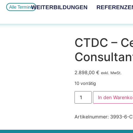
WEITERBILDUNGEN
REFERENZE
Alle Termine
CTDC – Ce
Consultan
2.898,00
€
exkl. MwSt.
10 vorrätig
In den Warenko
Artikelnummer:
3993-6-C