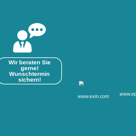
Wir beraten Sie
gerne!
Wunschtermin
sichern!
www.ep
www.exin.com