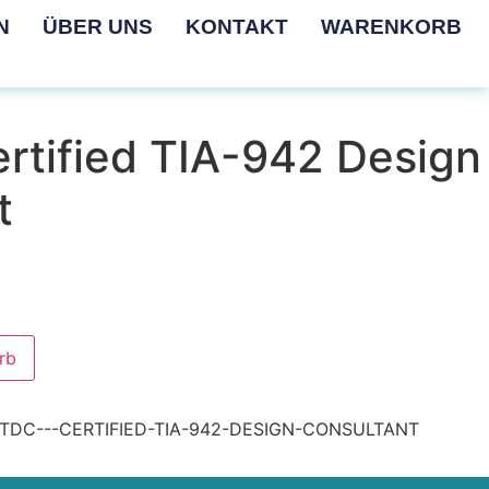
N
ÜBER UNS
KONTAKT
WARENKORB
rtified TIA-942 Design
t
rb
TDC---CERTIFIED-TIA-942-DESIGN-CONSULTANT