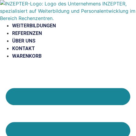
Zum
Inhalt
springen
WEITERBILDUNGEN
REFERENZEN
ÜBER UNS
KONTAKT
WARENKORB