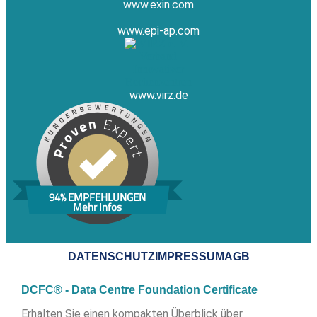
www.exin.com
www.epi-ap.com
www.virz.de
94% EMPFEHLUNGEN
Mehr Infos
DATENSCHUTZ
IMPRESSUM
AGB
DCFC® - Data Centre Foundation Certificate
Erhalten Sie einen kompakten Überblick über