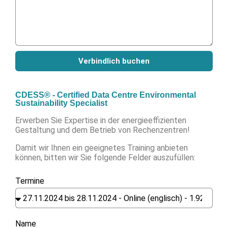
Verbindlich buchen
CDESS® - Certified Data Centre Environmental
Sustainability Specialist
Erwerben Sie Expertise in der energieeffizienten
Gestaltung und dem Betrieb von Rechenzentren!
Damit wir Ihnen ein geeignetes Training anbieten
können, bitten wir Sie folgende Felder auszufüllen:
Termine
Name