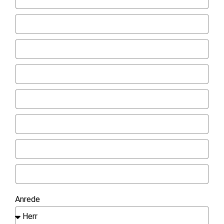
Anrede