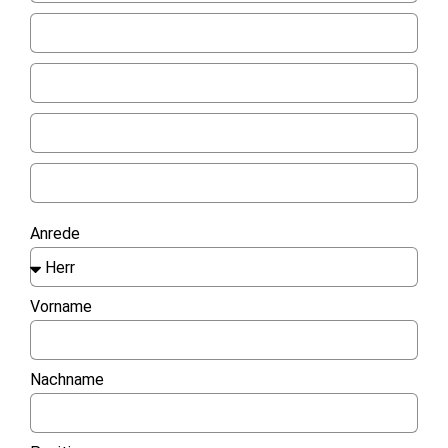
Anrede
Vorname
Nachname