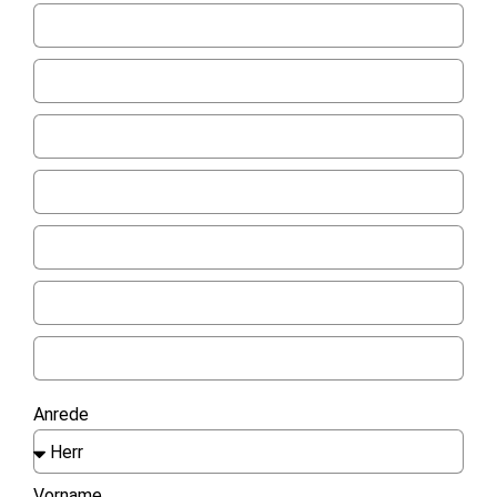
Anrede
Vorname