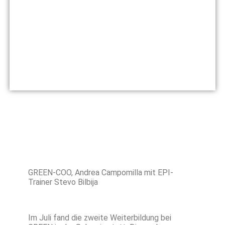
CDCP bei GREEN in der Schweiz
28 Juli, 2025
GREEN-COO, Andrea Campomilla mit EPI-
Trainer Stevo Bilbija
Im Juli fand die zweite Weiterbildung bei