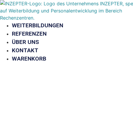
Zum
Inhalt
springen
WEITERBILDUNGEN
REFERENZEN
ÜBER UNS
KONTAKT
WARENKORB