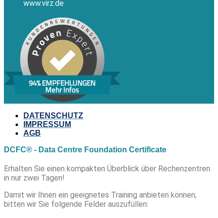
www.virz.de
94% EMPFEHLUNGEN
Mehr Infos
DATENSCHUTZ
IMPRESSUM
AGB
DCFC® - Data Centre Foundation Certificate
Erhalten Sie einen kompakten Überblick über Rechenzentren
in nur zwei Tagen!
Damit wir Ihnen ein geeignetes Training anbieten können,
bitten wir Sie folgende Felder auszufüllen: