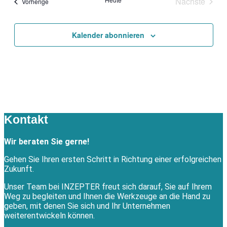
Nächste
Veranstaltungen
Vorherige
Veranstal
Kalender abonnieren
Kontakt
Wir beraten Sie gerne!
Gehen Sie Ihren ersten Schritt in Richtung einer erfolgreichen
Zukunft.
Unser Team bei INZEPTER freut sich darauf, Sie auf Ihrem
Weg zu begleiten und Ihnen die Werkzeuge an die Hand zu
geben, mit denen Sie sich und Ihr Unternehmen
weiterentwickeln können.