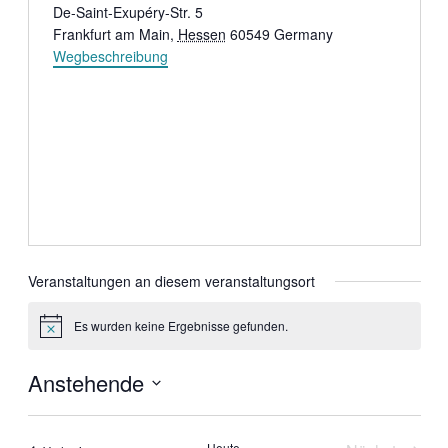
De-Saint-Exupéry-Str. 5
Frankfurt am Main
,
Hessen
60549
Germany
Wegbeschreibung
Veranstaltungen an diesem veranstaltungsort
Es wurden keine Ergebnisse gefunden.
Hinweis
Anstehende
Datum
wählen.
Heute