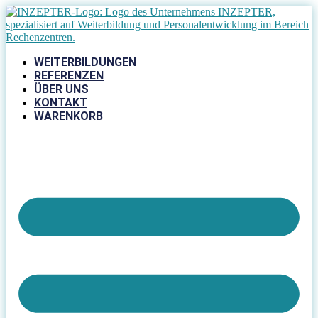
Zum
Inhalt
springen
WEITERBILDUNGEN
REFERENZEN
ÜBER UNS
KONTAKT
WARENKORB