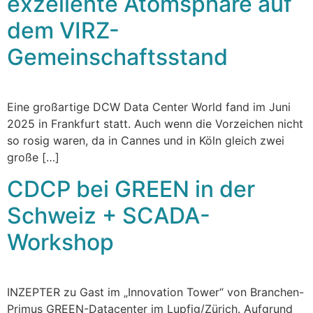
exzellente Atomsphäre auf
dem VIRZ-
Gemeinschaftsstand
Eine großartige DCW Data Center World fand im Juni
2025 in Frankfurt statt. Auch wenn die Vorzeichen nicht
so rosig waren, da in Cannes und in Köln gleich zwei
große […]
CDCP bei GREEN in der
Schweiz + SCADA-
Workshop
INZEPTER zu Gast im „Innovation Tower“ von Branchen-
Primus GREEN-Datacenter im Lupfig/Zürich. Aufgrund