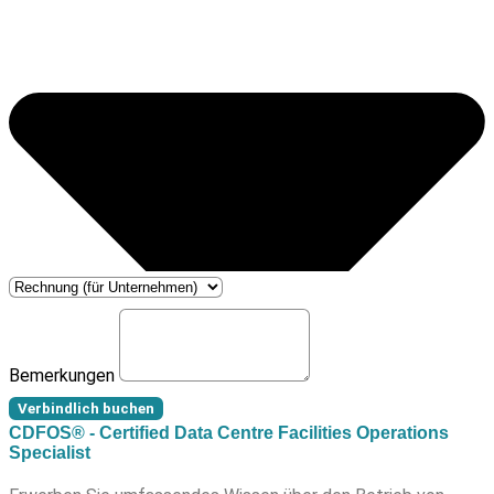
Bemerkungen
Verbindlich buchen
CDFOS® - Certified Data Centre Facilities Operations
Specialist