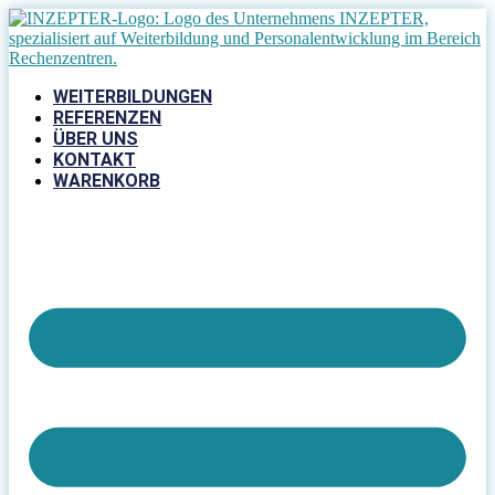
Zum
Inhalt
springen
WEITERBILDUNGEN
REFERENZEN
ÜBER UNS
KONTAKT
WARENKORB