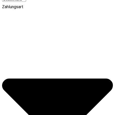
Zahlungsart