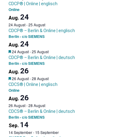
CDCP® | Online | englisch
Online
24
Aug.
24 August
-
25 August
CDCP® – Berlin & Online | englisch
Berlin - c/o SIEMENS
24
Aug.
Garantietermin
24 August
-
25 August
CDCP® – Berlin & Online | deutsch
Berlin - c/o SIEMENS
26
Aug.
Garantietermin
26 August
-
28 August
CDCS® | Online | englisch
Online
26
Aug.
26 August
-
28 August
CDCS® – Berlin & Online | deutsch
Berlin - c/o SIEMENS
14
Sep.
14 September
-
15 September