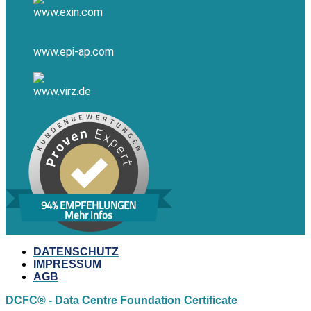
www.exin.com
www.epi-ap.com
www.virz.de
94% EMPFEHLUNGEN
Mehr Infos
DATENSCHUTZ
IMPRESSUM
AGB
DCFC® - Data Centre Foundation Certificate