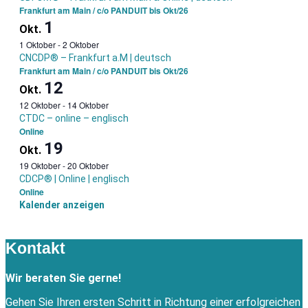
Frankfurt am Main / c/o PANDUIT bis Okt/26
1
Okt.
1 Oktober
-
2 Oktober
CNCDP® – Frankfurt a.M | deutsch
Frankfurt am Main / c/o PANDUIT bis Okt/26
12
Okt.
12 Oktober
-
14 Oktober
CTDC – online – englisch
Online
19
Okt.
19 Oktober
-
20 Oktober
CDCP® | Online | englisch
Online
Kalender anzeigen
Kontakt
Wir beraten Sie gerne!
Gehen Sie Ihren ersten Schritt in Richtung einer erfolgreichen