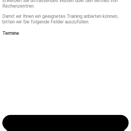
Erwerben Sie umfassendes Wissen über den Betrieb von
Rechenzentren.
Damit wir Ihnen ein geeignetes Training anbieten können,
bitten wir Sie folgende Felder auszufüllen:
Termine