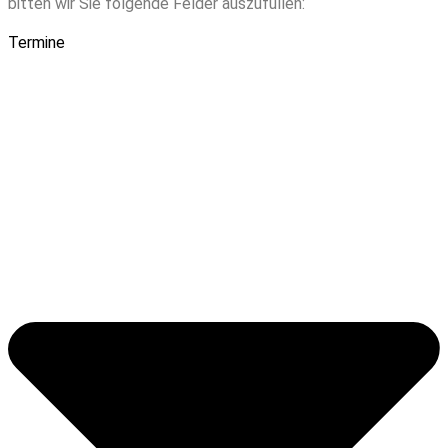
bitten wir Sie folgende Felder auszufüllen:
Termine