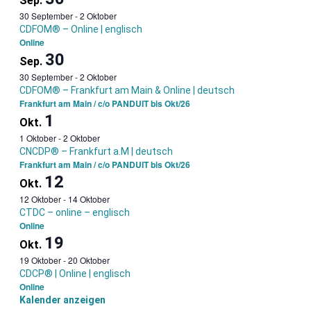
Sep.
30 September
-
2 Oktober
CDFOM® – Online | englisch
Online
30
Sep.
30 September
-
2 Oktober
CDFOM® – Frankfurt am Main & Online | deutsch
Frankfurt am Main / c/o PANDUIT bis Okt/26
1
Okt.
1 Oktober
-
2 Oktober
CNCDP® – Frankfurt a.M | deutsch
Frankfurt am Main / c/o PANDUIT bis Okt/26
12
Okt.
12 Oktober
-
14 Oktober
CTDC – online – englisch
Online
19
Okt.
19 Oktober
-
20 Oktober
CDCP® | Online | englisch
Online
Kalender anzeigen