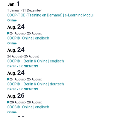
1
Jan.
1 Januar
-
31 Dezember
CDCP-TOD (Training on Demand) | e-Learning Modul
Online
24
Aug.
Garantietermin
24 August
-
25 August
CDCP® | Online | englisch
Online
24
Aug.
24 August
-
25 August
CDCP® – Berlin & Online | englisch
Berlin - c/o SIEMENS
24
Aug.
Garantietermin
24 August
-
25 August
CDCP® – Berlin & Online | deutsch
Berlin - c/o SIEMENS
26
Aug.
Garantietermin
26 August
-
28 August
CDCS® | Online | englisch
Online