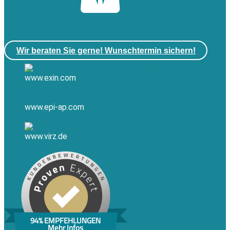
Wir beraten Sie gerne! Wunschtermin sichern!
www.exin.com
www.epi-ap.com
www.virz.de
94% EMPFEHLUNGEN
Mehr Infos