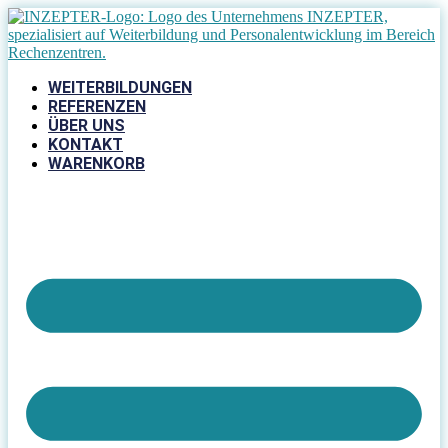
Zum
Inhalt
springen
WEITERBILDUNGEN
REFERENZEN
ÜBER UNS
KONTAKT
WARENKORB