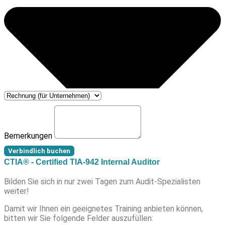
Bemerkungen
Verbindlich buchen
CTIA® - Certified TIA-942 Internal Auditor
Bilden Sie sich in nur zwei Tagen zum Audit-Spezialisten
weiter!
Damit wir Ihnen ein geeignetes Training anbieten können,
bitten wir Sie folgende Felder auszufüllen: