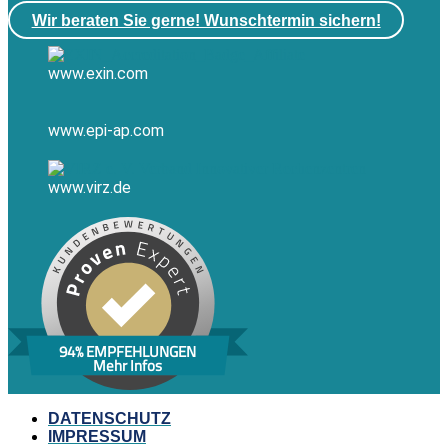
Wir beraten Sie gerne! Wunschtermin sichern!
www.exin.com
www.epi-ap.com
www.virz.de
94% EMPFEHLUNGEN
Mehr Infos
DATENSCHUTZ
IMPRESSUM