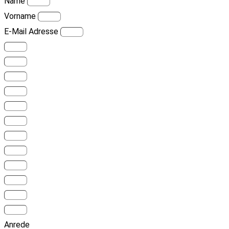
Name
Vorname
E-Mail Adresse
Anrede