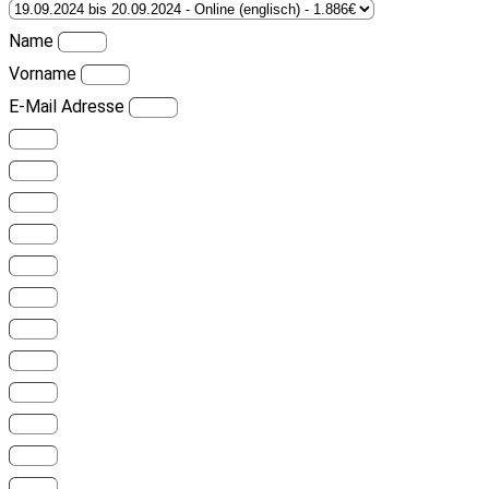
Name
Vorname
E-Mail Adresse