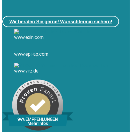
Wir beraten Sie gerne! Wunschtermin sichern!
www.exin.com
www.epi-ap.com
www.virz.de
94% EMPFEHLUNGEN
Mehr Infos