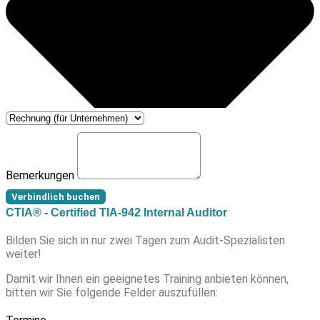
Bemerkungen
Verbindlich buchen
CTIA® - Certified TIA-942 Internal Auditor
Bilden Sie sich in nur zwei Tagen zum Audit-Spezialisten
weiter!
Damit wir Ihnen ein geeignetes Training anbieten können,
bitten wir Sie folgende Felder auszufüllen: