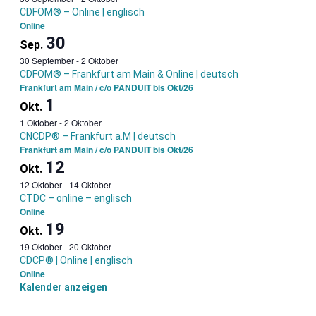
CDFOM® – Online | englisch
Online
30
Sep.
30 September
-
2 Oktober
CDFOM® – Frankfurt am Main & Online | deutsch
Frankfurt am Main / c/o PANDUIT bis Okt/26
1
Okt.
1 Oktober
-
2 Oktober
CNCDP® – Frankfurt a.M | deutsch
Frankfurt am Main / c/o PANDUIT bis Okt/26
12
Okt.
12 Oktober
-
14 Oktober
CTDC – online – englisch
Online
19
Okt.
19 Oktober
-
20 Oktober
CDCP® | Online | englisch
Online
Kalender anzeigen