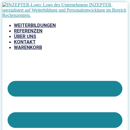
Zum
Inhalt
springen
WEITERBILDUNGEN
REFERENZEN
ÜBER UNS
KONTAKT
WARENKORB