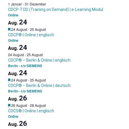
1 Januar
-
31 Dezember
CDCP-TOD (Training on Demand) | e-Learning Modul
Online
24
Aug.
Garantietermin
24 August
-
25 August
CDCP® | Online | englisch
Online
24
Aug.
24 August
-
25 August
CDCP® – Berlin & Online | englisch
Berlin - c/o SIEMENS
24
Aug.
Garantietermin
24 August
-
25 August
CDCP® – Berlin & Online | deutsch
Berlin - c/o SIEMENS
26
Aug.
Garantietermin
26 August
-
28 August
CDCS® | Online | englisch
Online
26
Aug.