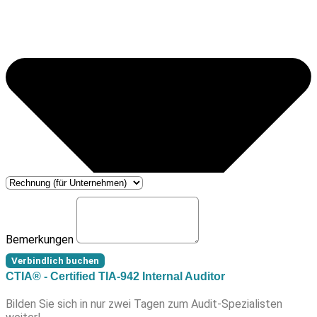
Bemerkungen
Verbindlich buchen
CTIA® - Certified TIA-942 Internal Auditor
Bilden Sie sich in nur zwei Tagen zum Audit-Spezialisten