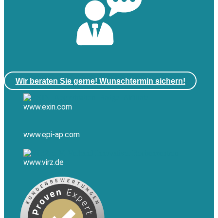
Wir beraten Sie gerne! Wunschtermin sichern!
www.exin.com
www.epi-ap.com
www.virz.de