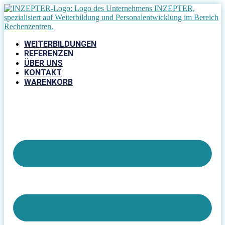
Zum
Inhalt
springen
WEITERBILDUNGEN
REFERENZEN
ÜBER UNS
KONTAKT
WARENKORB