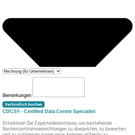
Bemerkungen
Verbindlich buchen
CDCS® - Certified Data Centre Specialist
Entwickeln Sie Expertenkenntnisse, um bestehende
Rechenzentrumseinrichtungen zu überprüfen, zu bewerten
und zu optimieren sowie neue Anlagen effektiv zu