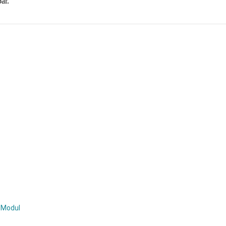
ar.
 Modul