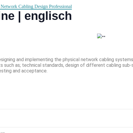
Network Cabling Design Professional
e | englisch
gning and implementing the physical network cabling systems, 
cts such as; technical standards, design of different cabling sub
 testing and acceptance.