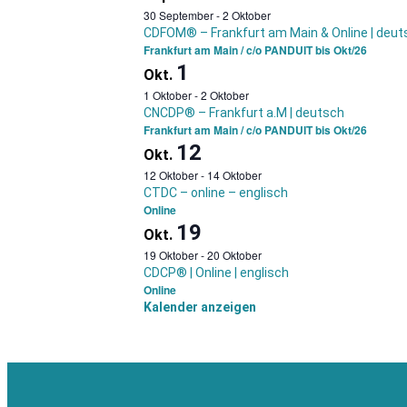
30 September
-
2 Oktober
CDFOM® – Frankfurt am Main & Online | deut
Frankfurt am Main / c/o PANDUIT bis Okt/26
1
Okt.
1 Oktober
-
2 Oktober
CNCDP® – Frankfurt a.M | deutsch
Frankfurt am Main / c/o PANDUIT bis Okt/26
12
Okt.
12 Oktober
-
14 Oktober
CTDC – online – englisch
Online
19
Okt.
19 Oktober
-
20 Oktober
CDCP® | Online | englisch
Online
Kalender anzeigen