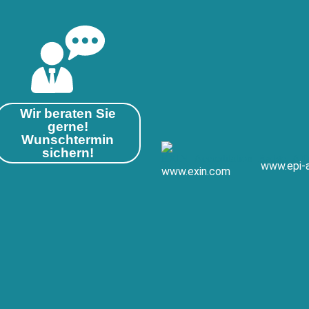
Wir beraten Sie
gerne!
Wunschtermin
sichern!
www.epi-
www.exin.com