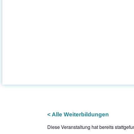
< Alle Weiterbildungen
Diese Veranstaltung hat bereits stattgef