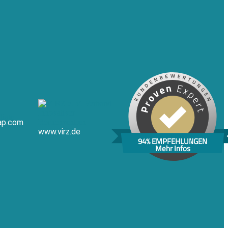
ap.com
www.virz.de
94% EMPFEHLUNGEN
Mehr Infos