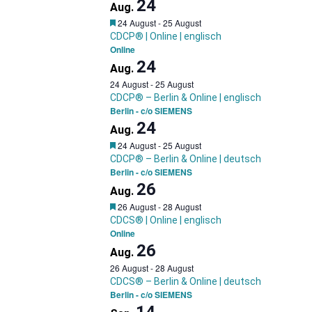
24
Aug.
Garantietermin
24 August
-
25 August
CDCP® | Online | englisch
Online
24
Aug.
24 August
-
25 August
CDCP® – Berlin & Online | englisch
Berlin - c/o SIEMENS
24
Aug.
Garantietermin
24 August
-
25 August
CDCP® – Berlin & Online | deutsch
Berlin - c/o SIEMENS
26
Aug.
Garantietermin
26 August
-
28 August
CDCS® | Online | englisch
Online
26
Aug.
26 August
-
28 August
CDCS® – Berlin & Online | deutsch
Berlin - c/o SIEMENS
14