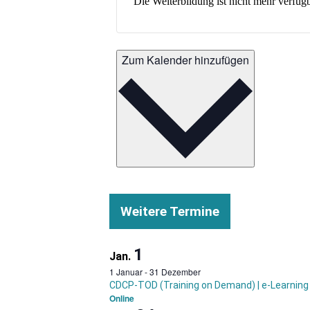
Die Weiterbildung ist nicht mehr verfügb
Zum Kalender hinzufügen
Weitere Termine
1
Jan.
1 Januar
-
31 Dezember
CDCP-TOD (Training on Demand) | e-Learning
Online