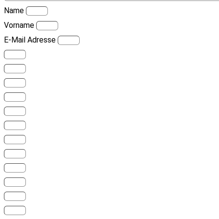
Name
Vorname
E-Mail Adresse