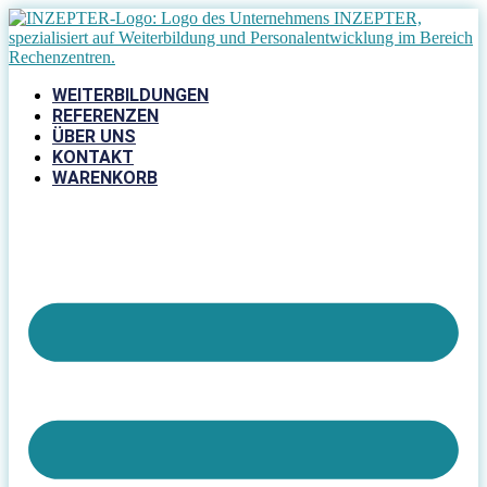
Zum
Inhalt
springen
WEITERBILDUNGEN
REFERENZEN
ÜBER UNS
KONTAKT
WARENKORB