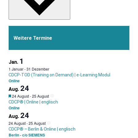
Weitere Termine
1
Jan.
1 Januar
-
31 Dezember
CDCP-TOD (Training on Demand) | e-Learning Modul
Online
24
Aug.
Garantietermin
24 August
-
25 August
CDCP® | Online | englisch
Online
24
Aug.
24 August
-
25 August
CDCP® – Berlin & Online | englisch
Berlin - c/o SIEMENS