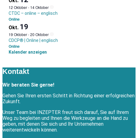
Okt.
12 Oktober
-
14 Oktober
CTDC – online – englisch
Online
19
Okt.
19 Oktober
-
20 Oktober
CDCP® | Online | englisch
Online
Kalender anzeigen
Kontakt
Wir beraten Sie gerne!
Gehen Sie Ihren ersten Schritt in Richtung einer erfolgreichen
Zukunft.
Unser Team bei INZEPTER freut sich darauf, Sie auf Ihrem
Weg zu begleiten und Ihnen die Werkzeuge an die Hand zu
geben, mit denen Sie sich und Ihr Unternehmen
weiterentwickeln können.