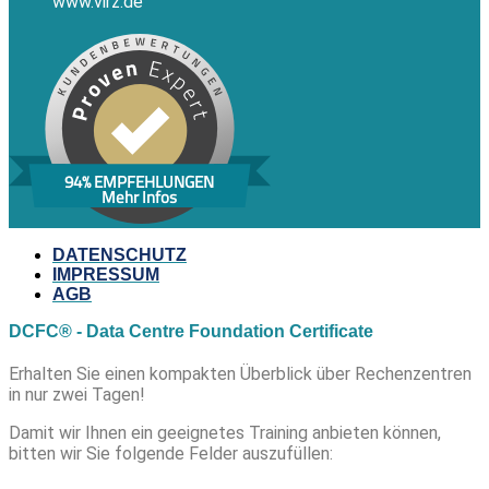
www.virz.de
94% EMPFEHLUNGEN
Mehr Infos
DATENSCHUTZ
IMPRESSUM
AGB
DCFC® - Data Centre Foundation Certificate
Erhalten Sie einen kompakten Überblick über Rechenzentren
in nur zwei Tagen!
Damit wir Ihnen ein geeignetes Training anbieten können,
bitten wir Sie folgende Felder auszufüllen: