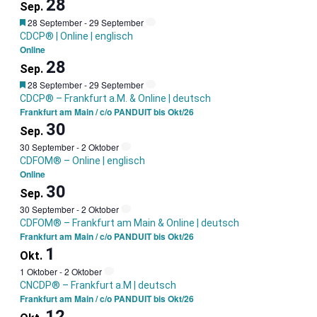
28
Sep.
Garantietermin
28 September
-
29 September
CDCP® | Online | englisch
Online
28
Sep.
Garantietermin
28 September
-
29 September
CDCP® – Frankfurt a.M. & Online | deutsch
Frankfurt am Main / c/o PANDUIT bis Okt/26
30
Sep.
30 September
-
2 Oktober
CDFOM® – Online | englisch
Online
30
Sep.
30 September
-
2 Oktober
CDFOM® – Frankfurt am Main & Online | deutsch
Frankfurt am Main / c/o PANDUIT bis Okt/26
1
Okt.
1 Oktober
-
2 Oktober
CNCDP® – Frankfurt a.M | deutsch
Frankfurt am Main / c/o PANDUIT bis Okt/26
12