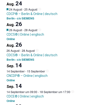
24
Aug.
Garantietermin
24 August
-
25 August
CDCP® – Berlin & Online | deutsch
Berlin - c/o SIEMENS
26
Aug.
Garantietermin
26 August
-
28 August
CDCS® | Online | englisch
Online
26
Aug.
26 August
-
28 August
CDCS® – Berlin & Online | deutsch
Berlin - c/o SIEMENS
14
Sep.
14 September
-
15 September
CNCDP® – Online | englisch
Online
14
Sep.
14 September um 09:00
-
18 September um 17:00
CDCE® | Online | englisch
Online