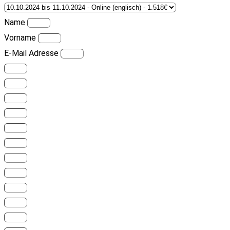
Name
Vorname
E-Mail Adresse