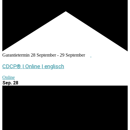
Garantietermin
28 September
-
29 September
CDCP® | Online | englisch
Online
Sep.
28