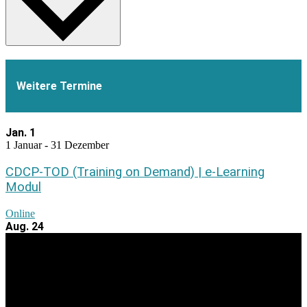
Weitere Termine
Jan.
1
1 Januar
-
31 Dezember
CDCP-TOD (Training on Demand) | e-Learning
Modul
Online
Aug.
24