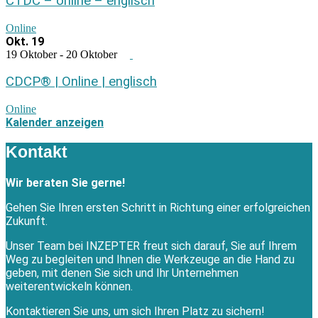
CTDC – online – englisch
Online
Okt.
19
19 Oktober
-
20 Oktober
CDCP® | Online | englisch
Online
Kalender anzeigen
Kontakt
Wir beraten Sie gerne!
Gehen Sie Ihren ersten Schritt in Richtung einer erfolgreichen
Zukunft.
Unser Team bei INZEPTER freut sich darauf, Sie auf Ihrem
Weg zu begleiten und Ihnen die Werkzeuge an die Hand zu
geben, mit denen Sie sich und Ihr Unternehmen
weiterentwickeln können.
Kontaktieren Sie uns, um sich Ihren Platz zu sichern!