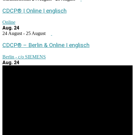
CDCP® | Online | englisch
Online
Aug.
24
24 August
-
25 August
CDCP® – Berlin & Online | englisch
Berlin - c/o SIEMENS
Aug.
24