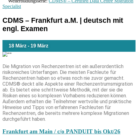
Weiterbildungsserie:
CDMS® – Certified Data Centre Migration
Specialist
CDMS – Frankfurt a.M. | deutsch mit
engl. Examen
18 März
-
19 März
Die Migration von Rechenzentren ist ein außerordentlich
risikoreiches Unterfangen. Die meisten Fachleute für
Rechenzentren haben so etwas noch nie zuvor gemacht.
CDMS® deckt alle Aspekte einer Rechenzentrumsmigration
ab. Es bietet eine schrittweise Methodik, mit der sie die
Risiken eines so komplexen Vorhabens reduzieren können.
Außerdem erhalten die Teilnehmer wertvolle und praktische
Hinweise und Tipps von erfahrenen Fachleuten für
Rechenzentren, die bereits mehrere komplexe Migrationen
durchgeführt haben.
Frankfurt am Main / c/o PANDUIT bis Okt/26